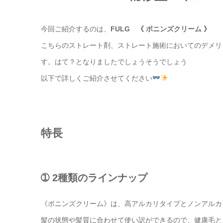
今回ご紹介するのは、
FULG 《 ボニンズクリーム 》
こちらのストレート剤、ストレート施術においてのデメリ
す。はて？となりましたでしょうそうでしょう
以下で詳しくご紹介させてください
特長
➀ 2種類のラインナップ
《ボニンズクリーム》は、高アルカリタイプとノンアルカ
髪の状態や髪質に合わせて使い訳ができるので、健康毛と