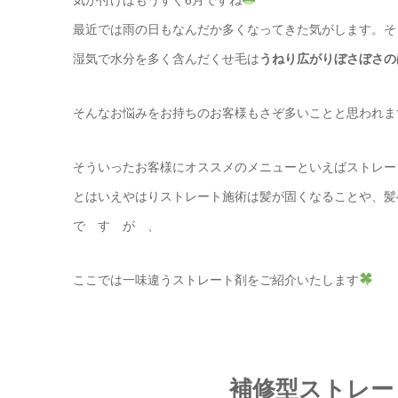
最近では雨の日もなんだか多くなってきた気がします。そ
湿気で水分を多く含んだくせ毛は
うねり広がりぼさぼさの
そんなお悩みをお持ちのお客様もさぞ多いことと思われま
そういったお客様にオススメのメニューといえばストレー
とはいえやはりストレート施術は髪が固くなることや、髪
で す が 、
ここでは一味違うストレート剤をご紹介いたします
補修型ストレー