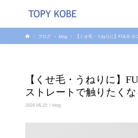
ホーム
ブログ
blog
【くせ毛・うねりに】FULG 
【くせ毛・うねりに】FU
ストレートで触りたくな
2026.05.22
blog