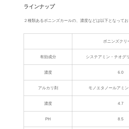
ラインナップ
２種類あるボニンズカールの、濃度などは以下となってお
ボニンズクリ
有効成分
システアミン・チオグリ
濃度
6.0
アルカリ剤
モノエタノールアミン
濃度
4.7
PH
8.5