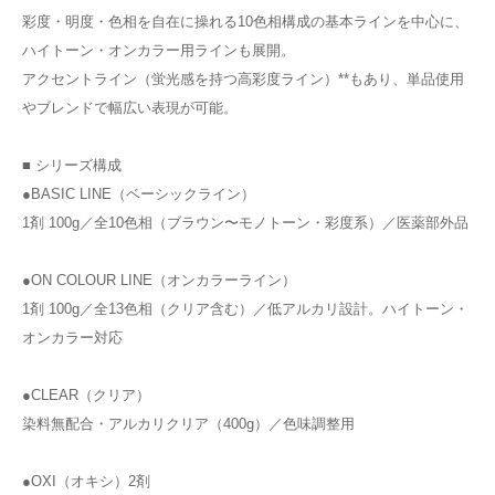
彩度・明度・色相を自在に操れる10色相構成の基本ラインを中心に、
ハイトーン・オンカラー用ラインも展開。
アクセントライン（蛍光感を持つ高彩度ライン）**もあり、単品使用
やブレンドで幅広い表現が可能。
■ シリーズ構成
●BASIC LINE（ベーシックライン）
1剤 100g／全10色相（ブラウン〜モノトーン・彩度系）／医薬部外品
●ON COLOUR LINE（オンカラーライン）
1剤 100g／全13色相（クリア含む）／低アルカリ設計。ハイトーン・
オンカラー対応
●CLEAR（クリア）
染料無配合・アルカリクリア（400g）／色味調整用
●OXI（オキシ）2剤