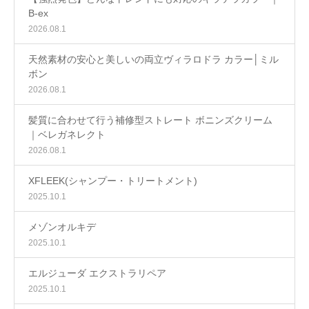
B-ex
2026.08.1
天然素材の安心と美しいの両立ヴィラロドラ カラー│ミル
ボン
2026.08.1
髪質に合わせて行う補修型ストレート ボニンズクリーム
｜ベレガネレクト
2026.08.1
XFLEEK(シャンプー・トリートメント)
2025.10.1
メゾンオルキデ
2025.10.1
エルジューダ エクストラリペア
2025.10.1