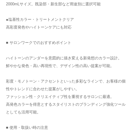
2000mLサイズ。既染部・新生部など用途別に選択可能
●塩基性カラー・トリートメントクリア
高彩度発色やハイトーンケアにも対応
■ サロンワークでのおすすめポイント
ハイトーンのアンダーを意図的に描き変える新発想のカラー設計。
鮮やかな発色・高い再現性で、デザイン性の高い提案が可能。
彩度・モノトーン・アクセントといった多彩なラインで、お客様の個
性やトレンドに合わせた提案がしやすい。
ファッション性・クリエイティブ性を重視するサロンに最適。
高発色カラーを得意とするスタイリストのブランディング強化ツール
としても活用可能。
■ 使用・取扱い時の注意