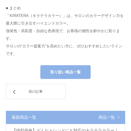
■ まとめ
「KIRATERA（キラテラカラー）」は、サロンのカラーデザイン力を
最大限に引き出すハイエンドカラー。
強発色・高彩度・自由な色表現で、お客様の個性を鮮やかに彩りま
す。
サロンの“カラー提案力”を高めたい方に、ぜひおすすめしたいライン
です。
取り扱い商品一覧
前の記事
最新商品一覧
商品一覧
【強烈発色】どんなトレンドにも対応のキラテラカラー｜