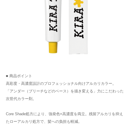
■ 商品ポイント
高彩度・高濃度設計のプロフェッショナル向けアルカリカラー。
「アンダー（ブリーチなどのベース）を描き変える」力にこだわった
次世代カラー剤。
Core Shade処方により、強発色×高濃度を両立。残留アルカリを抑え
たローアルカリ処方で、髪への負担も軽減。