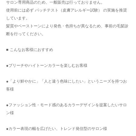
サロン専用商品のため、一般販売は行っておりません。
使用前には必ず パッチテスト（皮膚アレルギー試験） の実施を推奨
しています。
髪質やベーストーンにより発色・色持ちが異なるため、事前の毛髪診
断を行ってください。
■ こんなお客様におすすめ
●ブリーチやハイトーンカラーを楽しむお客様
●「より鮮やかに」「人と違う色味にしたい」というニーズを持つお
客様
●ファッション性・モード感のあるカラーデザインを提案したいサロ
ン様
●カラー表現の幅を広げたい、トレンド発信型のサロン様