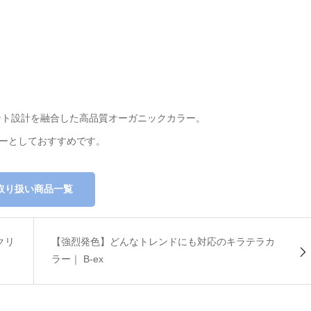
ント設計を融合した高品質オーガニックカラー。
ーとしておすすめです。
取り扱い商品一覧
クリ
【強烈発色】どんなトレンドにも対応のキラテラカ
ラー｜ B-ex