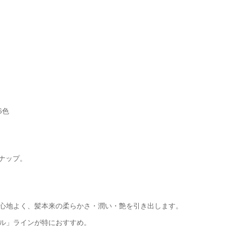
6色
ナップ。
心地よく、髪本来の柔らかさ・潤い・艶を引き出します。
ル」ラインが特におすすめ。