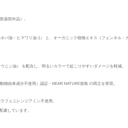
（医薬部外品）。
ホバ油・ヒマワリ油-1） と、オーガニック植物エキス（フェンネル・
ョウニン油） を配合し、明るいカラーで起こりやすいダメージを軽減。
動物由来成分不使用）認証・NEAR NATURE規格 の両立を実現。
パラフェニレンジアミン不使用。
配慮しています。