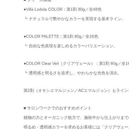
●Villa Lodola COLOR：第1剤 80g／全48色
┗ ナチュラルで艶やかなカラーを実現する基本ライン。
●COLOR PALETTE：第1剤 80g／全26色
┗ 自由な色表現を楽しめるカラーバリエーション。
●COLOR Clear Veil（クリアヴェール）：第1剤 80g／全1
┗ 透明感と明るさを追求し、やわらかな光色を演出。
第2剤（オキシエマルジョン／ACエマルジョン）もライン
■ サロンワークでのおすすめポイント
植物の力とオーガニック処方で、施術中から仕上がりまで
明るめ・透明感カラーを求めるお客様には「クリアヴェー