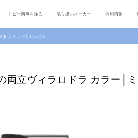
トピー商事を知る
取り扱いメーカー
採用情報
ドラ カラー│ミルボン
の両立ヴィラロドラ カラー│ミ