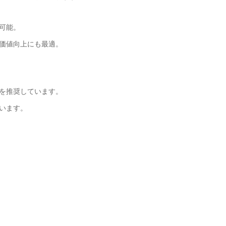
可能。
価値向上にも最適。
を推奨しています。
います。