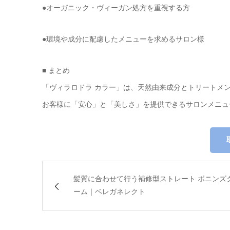
●オーガニック・ヴィーガン処方を重視する方
●環境や成分に配慮したメニューを求めるサロン様
■ まとめ
「ヴィラロドラ カラー」は、天然由来成分とトリートメ
お客様に「安心」と「美しさ」を提供できるサロンメニュ
髪質に合わせて行う補修型ストレート ボニンズ
ーム｜ベレガネレクト