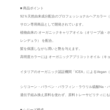
■ 商品ポイント
92％天然由来成分配合のプロフェッショナルヘアカラー
サロン専用商品として開発されています。
植物由来の オーガニックキャリアオイル（オリーブ油・ホ
レンデュラ） を配合。
髪を保護しながら潤いと艶を与えます。
高明度カラーには オーガニックアプリコットオイル（キ
イタリアのオーガニック認証機関「ICEA」によるVegan（
シリコーン・パラベン・パラフィン・ラウリル硫酸Na・
遺伝子組み換え原料を使わず、原料トレーサビリティにも
■ シリーズ構成