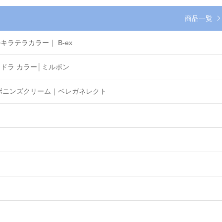
商品一覧
ラテラカラー｜ B-ex
ドラ カラー│ミルボン
ボニンズクリーム｜ベレガネレクト