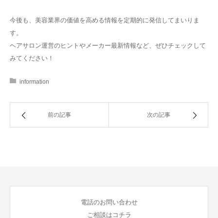
今後も、美容業界の価値を高める情報を定期的に発信してまいりま
す。
ヘアサロン運営のヒントやメーカー最新情報など、ぜひチェックして
みてください！
information
前の記事
次の記事
電話のお問い合わせ
ご相談はコチラ