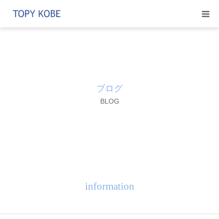
トピー商事を知る
取り扱いメーカー
ブログ
採用情報
BLOG
Instagram
ブログ
アクセス
information
問い合わせ